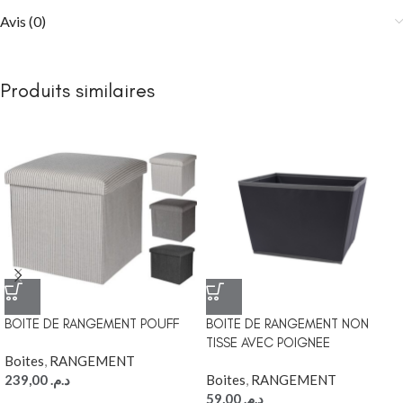
Avis (0)
Produits similaires
BOITE DE RANGEMENT POUFF
BOITE DE RANGEMENT NON
TISSE AVEC POIGNEE
Boites
,
RANGEMENT
239,00
د.م.
Boites
,
RANGEMENT
59,00
د.م.