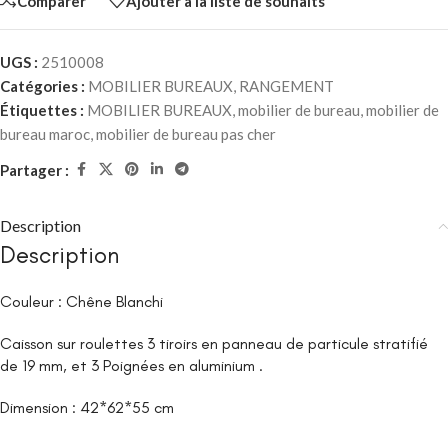
Comparer
Ajouter à la liste de souhaits
UGS :
2510008
Catégories :
MOBILIER BUREAUX
,
RANGEMENT
Étiquettes :
MOBILIER BUREAUX
,
mobilier de bureau
,
mobilier de
bureau maroc
,
mobilier de bureau pas cher
Partager :
Description
Description
Couleur : Chêne Blanchi
Caisson sur roulettes 3 tiroirs en panneau de particule stratifié
de 19 mm, et 3 Poignées en aluminium .
Dimension : 42*62*55 cm