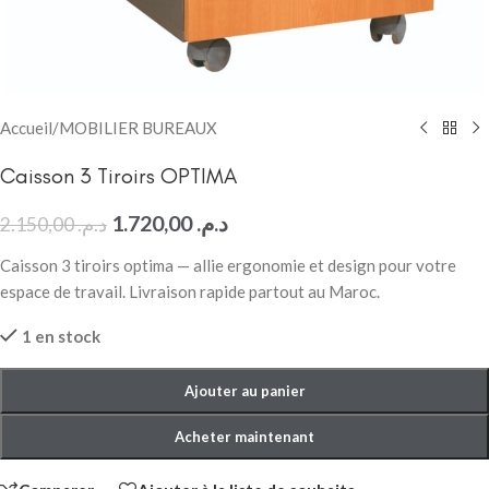
Accueil
/
MOBILIER BUREAUX
Caisson 3 Tiroirs OPTIMA
1.720,00
د.م.
2.150,00
د.م.
Caisson 3 tiroirs optima — allie ergonomie et design pour votre
espace de travail. Livraison rapide partout au Maroc.
1 en stock
Ajouter au panier
Acheter maintenant