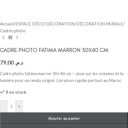
Accueil
/
ESPACE DÉCO
/
DÉCORATION
/
DÉCORATION MURALE
/
Cadres photo
CADRE PHOTO FATIMA MARRON 30X40 CM
79,00
د.م.
Cadre photo fatima marron 30×40 cm — joue sur les volumes et la
lumière pour un rendu soigné. Livraison rapide partout au Maroc.
8 en stock
-
+
Ajouter au panier