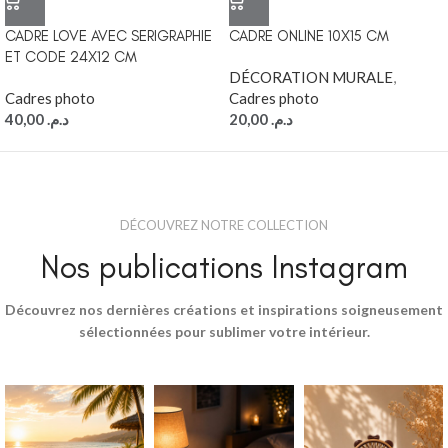
CADRE LOVE AVEC SERIGRAPHIE
CADRE ONLINE 10X15 CM
ET CODE 24X12 CM
DÉCORATION MURALE
,
Cadres photo
Cadres photo
40,00
د.م.
20,00
د.م.
DÉCOUVREZ NOTRE COLLECTION
Nos publications Instagram
Découvrez nos dernières créations et inspirations soigneusement
sélectionnées pour sublimer votre intérieur.