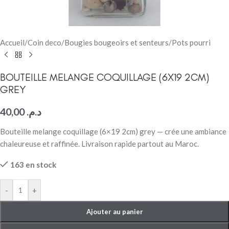
Accueil
/
Coin deco
/
Bougies bougeoirs et senteurs
/
Pots pourri
BOUTEILLE MELANGE COQUILLAGE (6X19 2CM)
GREY
40,00
د.م.
Bouteille melange coquillage (6×19 2cm) grey — crée une ambiance
chaleureuse et raffinée. Livraison rapide partout au Maroc.
163 en stock
-
+
Ajouter au panier