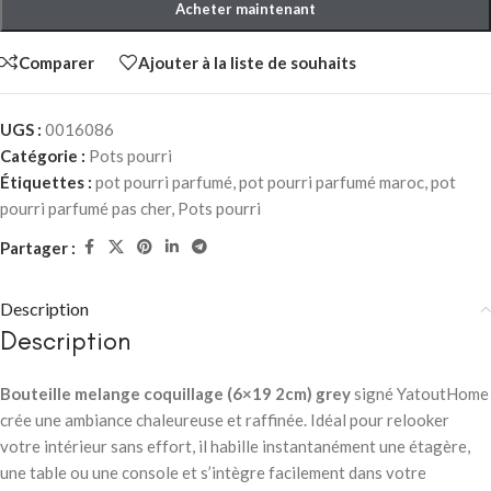
Acheter maintenant
Comparer
Ajouter à la liste de souhaits
UGS :
0016086
Catégorie :
Pots pourri
Étiquettes :
pot pourri parfumé
,
pot pourri parfumé maroc
,
pot
pourri parfumé pas cher
,
Pots pourri
Partager :
Description
Description
Bouteille melange coquillage (6×19 2cm) grey
signé YatoutHome
crée une ambiance chaleureuse et raffinée. Idéal pour relooker
votre intérieur sans effort, il habille instantanément une étagère,
une table ou une console et s’intègre facilement dans votre