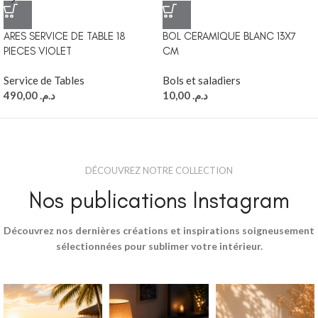
ARES SERVICE DE TABLE 18
BOL CERAMIQUE BLANC 13X7
PIECES VIOLET
CM
Service de Tables
Bols et saladiers
490,00
د.م.
10,00
د.م.
DÉCOUVREZ NOTRE COLLECTION
Nos publications Instagram
Découvrez nos dernières créations et inspirations soigneusement
sélectionnées pour sublimer votre intérieur.