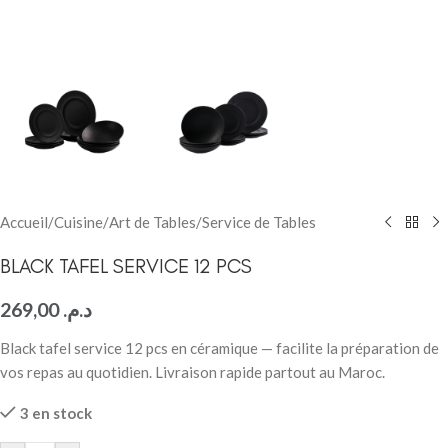
Accueil
/
Cuisine
/
Art de Tables
/
Service de Tables
BLACK TAFEL SERVICE 12 PCS
269,00
د.م.
Black tafel service 12 pcs en céramique — facilite la préparation de
vos repas au quotidien. Livraison rapide partout au Maroc.
3 en stock