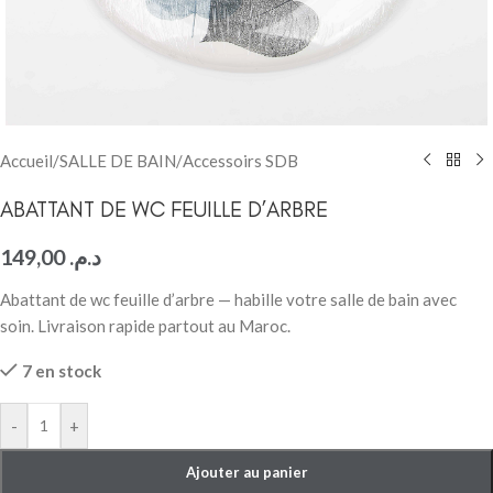
Accueil
/
SALLE DE BAIN
/
Accessoirs SDB
ABATTANT DE WC FEUILLE D’ARBRE
149,00
د.م.
Abattant de wc feuille d’arbre — habille votre salle de bain avec
soin. Livraison rapide partout au Maroc.
7 en stock
-
+
Ajouter au panier