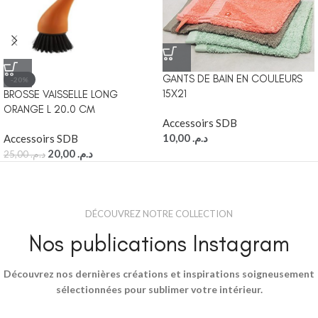
GANTS DE BAIN EN COULEURS
-20%
15X21
BROSSE VAISSELLE LONG
ORANGE L 20.0 CM
Accessoirs SDB
10,00
د.م.
Accessoirs SDB
20,00
د.م.
25,00
د.م.
DÉCOUVREZ NOTRE COLLECTION
Nos publications Instagram
Découvrez nos dernières créations et inspirations soigneusement
sélectionnées pour sublimer votre intérieur.