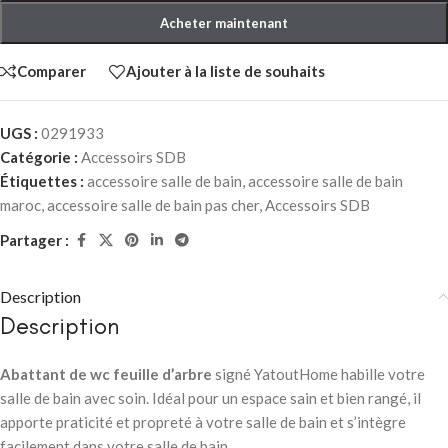
Acheter maintenant
Comparer
Ajouter à la liste de souhaits
UGS :
0291933
Catégorie :
Accessoirs SDB
Étiquettes :
accessoire salle de bain
,
accessoire salle de bain
maroc
,
accessoire salle de bain pas cher
,
Accessoirs SDB
Partager :
Description
Description
Abattant de wc feuille d’arbre
signé YatoutHome habille votre
salle de bain avec soin. Idéal pour un espace sain et bien rangé, il
apporte praticité et propreté à votre salle de bain et s’intègre
facilement dans votre salle de bain.