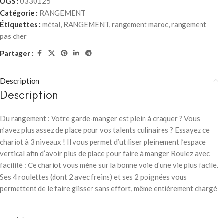
UGS :
0330125
Catégorie :
RANGEMENT
Étiquettes :
métal
,
RANGEMENT
,
rangement maroc
,
rangement
pas cher
Partager :
Description
Description
Du rangement : Votre garde-manger est plein à craquer ? Vous
n’avez plus assez de place pour vos talents culinaires ? Essayez ce
chariot à 3 niveaux ! Il vous permet d’utiliser pleinement l’espace
vertical afin d’avoir plus de place pour faire à manger Roulez avec
facilité : Ce chariot vous mène sur la bonne voie d’une vie plus facile.
Ses 4 roulettes (dont 2 avec freins) et ses 2 poignées vous
permettent de le faire glisser sans effort, même entièrement chargé