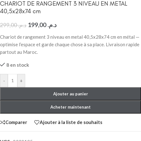
CHARIOT DE RANGEMENT 3 NIVEAU EN METAL
40,5x28x74 cm
199,00
د.م.
299,00
د.م.
Chariot de rangement 3 niveau en metal 40,5x28x74 cm en métal —
optimise l’espace et garde chaque chose à sa place. Livraison rapide
partout au Maroc.
8 en stock
-
+
Ajouter au panier
Acheter maintenant
Comparer
Ajouter à la liste de souhaits