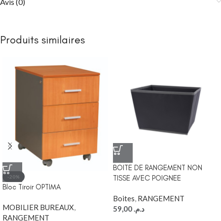
Avis (0)
Produits similaires
BOITE DE RANGEMENT NON
-20%
TISSE AVEC POIGNEE
Bloc Tiroir OPTIMA
Boites
,
RANGEMENT
MOBILIER BUREAUX
,
59,00
د.م.
RANGEMENT