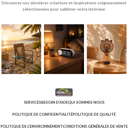
Découvrez nos dernières créations et inspirations soigneusement
sélectionnées pour sublimer votre intérieur.
SERVICES
BESOIN D’AIDE
QUI SOMMES NOUS
POLITIQUE DE CONFIDENTIALITÉ
POLITIQUE DE QUALITÉ
POLITIQUE DE L’ENVIRONNEMENT
CONDITIONS GÉNÉRALES DE VENTE