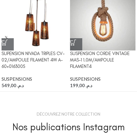
SUPENSION NIVADA TRIPLES CV-
SUSPENSION CORDE VINTAGE
02/AMPOULE FILAMENT 4W A-
MAS-1 1.0M/AMPOULE
60+0163005
FILAMENT4
SUSPENSIONS
SUSPENSIONS
549,00
د.م.
199,00
د.م.
DÉCOUVREZ NOTRE COLLECTION
Nos publications Instagram