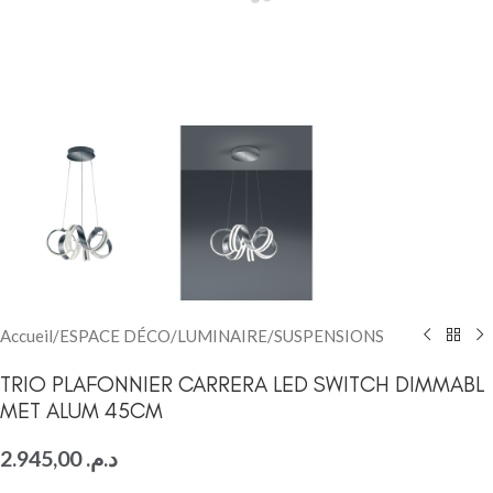
Accueil
/
ESPACE DÉCO
/
LUMINAIRE
/
SUSPENSIONS
TRIO PLAFONNIER CARRERA LED SWITCH DIMMABL
MET ALUM 45CM
2.945,00
د.م.