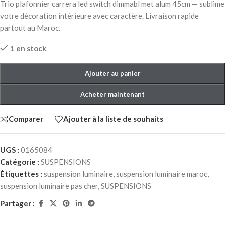
Trio plafonnier carrera led switch dimmabl met alum 45cm — sublime
votre décoration intérieure avec caractère. Livraison rapide
partout au Maroc.
1 en stock
Ajouter au panier
Acheter maintenant
Comparer
Ajouter à la liste de souhaits
UGS :
0165084
Catégorie :
SUSPENSIONS
Étiquettes :
suspension luminaire
,
suspension luminaire maroc
,
suspension luminaire pas cher
,
SUSPENSIONS
Partager :