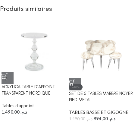
Produits similaires
ACRYLICA TABLE D’APPOINT
-40%
TRANSPARENT NORDIQUE
SET DE 5 TABLES MARBRE NOYER
PIED METAL
Tables d appoint
1.490,00
د.م.
TABLES BASSE ET GIGOGNE
894,00
د.م.
1.490,00
د.م.