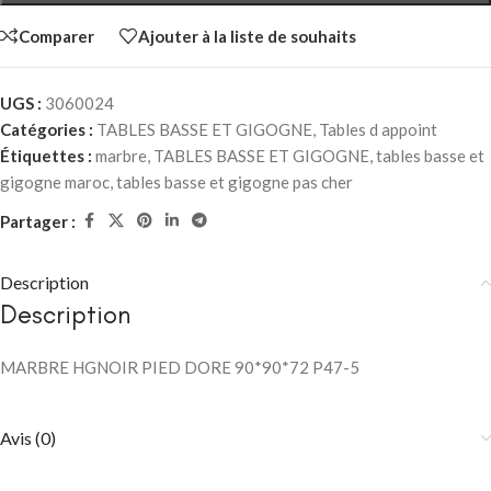
Comparer
Ajouter à la liste de souhaits
UGS :
3060024
Catégories :
TABLES BASSE ET GIGOGNE
,
Tables d appoint
Étiquettes :
marbre
,
TABLES BASSE ET GIGOGNE
,
tables basse et
gigogne maroc
,
tables basse et gigogne pas cher
Partager :
Description
Description
MARBRE HGNOIR PIED DORE 90*90*72 P47-5
Avis (0)