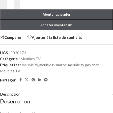
-
+
Ajouter au panier
Acheter maintenant
Comparer
Ajouter à la liste de souhaits
UGS :
3020171
Catégorie :
Meubles TV
Étiquettes :
meuble tv
,
meuble tv maroc
,
meuble tv pas cher
,
Meubles TV
Partager :
Description
Description