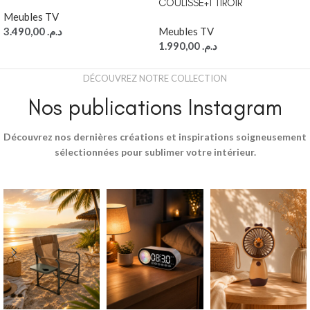
COULISSE+1 TIROIR
Meubles TV
3.490,00
د.م.
Meubles TV
1.990,00
د.م.
DÉCOUVREZ NOTRE COLLECTION
Nos publications Instagram
Découvrez nos dernières créations et inspirations soigneusement
sélectionnées pour sublimer votre intérieur.