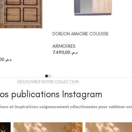
DORLION ARMOIRE COULISSE
ARMOIRES
7.490,00
د.م.
3.894,00
د.م.
DÉCOUVREZ NOTRE COLLECTION
os publications Instagram
ions et inspirations soigneusement sélectionnées pour sublimer votr