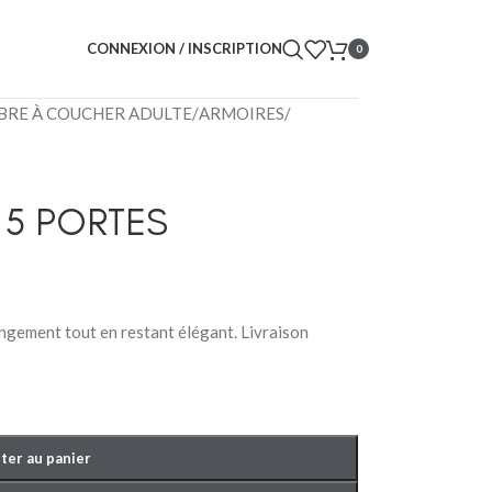
CONNEXION / INSCRIPTION
0
RE À COUCHER ADULTE
/
ARMOIRES
/
 5 PORTES
ngement tout en restant élégant. Livraison
ter au panier