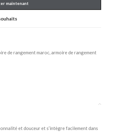
er maintenant
 souhaits
ire de rangement maroc
,
armoire de rangement
ionnalité et douceur et s’intègre facilement dans