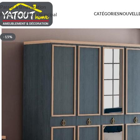
Passer à la navigation
CATÉGORIES
NOUVELLE
Passer au contenu principal
-15%