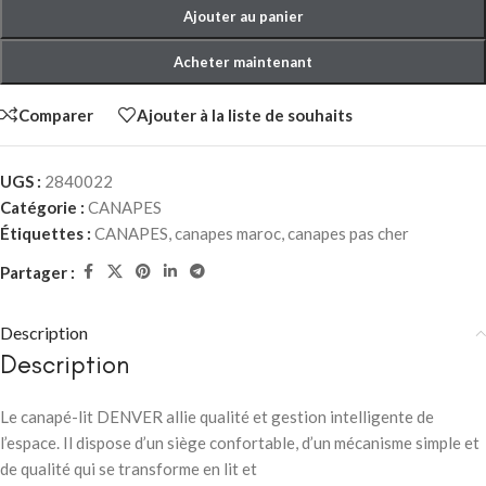
Ajouter au panier
Acheter maintenant
Comparer
Ajouter à la liste de souhaits
UGS :
2840022
Catégorie :
CANAPES
Étiquettes :
CANAPES
,
canapes maroc
,
canapes pas cher
Partager :
Description
Description
Le canapé-lit DENVER allie qualité et gestion intelligente de
l’espace. Il dispose d’un siège confortable, d’un mécanisme simple et
de qualité qui se transforme en lit et