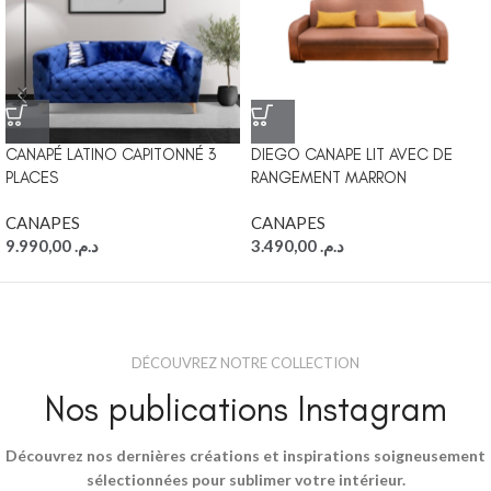
CANAPÉ LATINO CAPITONNÉ 3
DIEGO CANAPE LIT AVEC DE
PLACES
RANGEMENT MARRON
CANAPES
CANAPES
9.990,00
د.م.
3.490,00
د.م.
DÉCOUVREZ NOTRE COLLECTION
Nos publications Instagram
Découvrez nos dernières créations et inspirations soigneusement
sélectionnées pour sublimer votre intérieur.