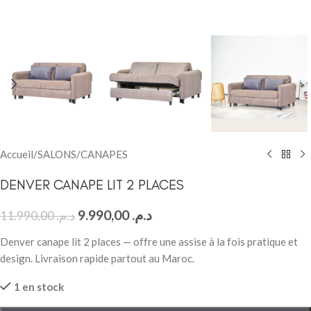
Accueil
/
SALONS
/
CANAPES
DENVER CANAPE LIT 2 PLACES
9.990,00
د.م.
11.990,00
د.م.
Denver canape lit 2 places — offre une assise à la fois pratique et
design. Livraison rapide partout au Maroc.
1 en stock