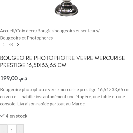
Accueil
/
Coin deco
/
Bougies bougeoirs et senteurs
/
Bougeoirs et Photophores
BOUGEOIRE PHOTOPHOTRE VERRE MERCURISE
PRESTIGE 16,51X33,65 CM
199,00
د.م.
Bougeoire photophotre verre mercurise prestige 16,51×33,65 cm
en verre — habille instantanément une étagère, une table ou une
console. Livraison rapide partout au Maroc.
4 en stock
-
+