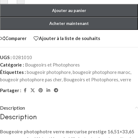
Ajouter au panier
Acheter maintenant
Comparer
Ajouter à la liste de souhaits
UGS :
0281010
Catégorie :
Bougeoirs et Photophores
Étiquettes :
bougeoir photophore
,
bougeoir photophore maroc
,
bougeoir photophore pas cher
,
Bougeoirs et Photophores
,
verre
Partager :
Description
Description
Bougeoire photophotre verre mercurise prestige 16,51×33,65